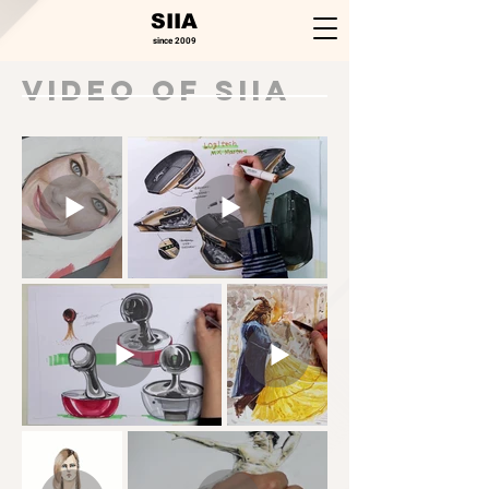
SIIA
since 2009
ViDEO of SIIA